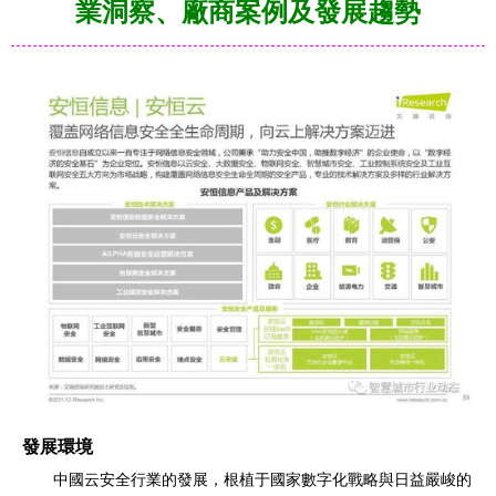
業洞察、廠商案例及發展趨勢
發展環境
中國云安全行業的發展，根植于國家數字化戰略與日益嚴峻的